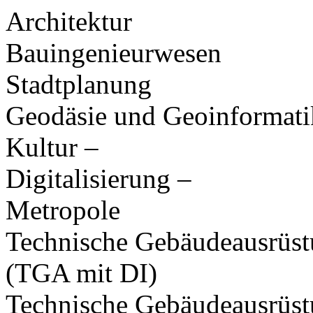
Architektur
Bauingenieurwesen
Stadtplanung
Geodäsie und Geoinformati
Kultur –
Digitalisierung –
Metropole
Technische Gebäudeausrüs
(TGA mit DI)
Technische Gebäudeausrüs