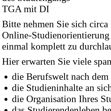
Bitte nehmen Sie sich circa
Online-Studienorientierung
einmal komplett zu durchla
Hier erwarten Sie viele sp
die Berufswelt nach dem
die Studieninhalte an sic
die Organisation Ihres S
das Studierendenleben be