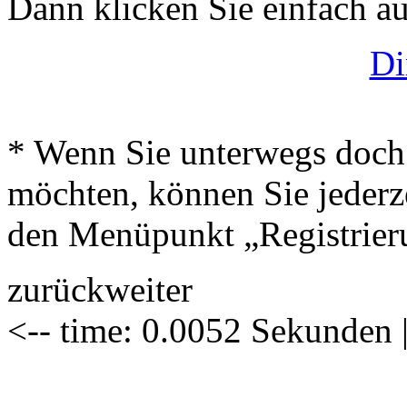
Dann klicken Sie einfach auf
Di
* Wenn Sie unterwegs doch 
möchten, können Sie jederze
den Menüpunkt „Registrier
zurück
weiter
<-- time: 0.0052 Sekunden