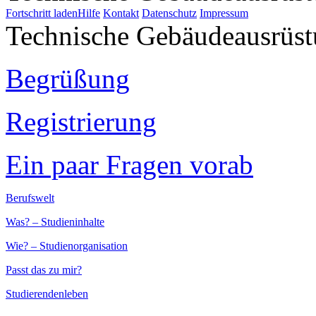
Fortschritt laden
Hilfe
Kontakt
Datenschutz
Impressum
Technische Gebäudeausrüs
Begrüßung
Registrierung
Ein paar Fragen vorab
Berufswelt
Was? – Studieninhalte
Wie? – Studienorganisation
Passt das zu mir?
Studierendenleben