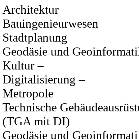
Architektur
Bauingenieurwesen
Stadtplanung
Geodäsie und Geoinformati
Kultur –
Digitalisierung –
Metropole
Technische Gebäudeausrüs
(TGA mit DI)
Geodäsie und Geoinformati