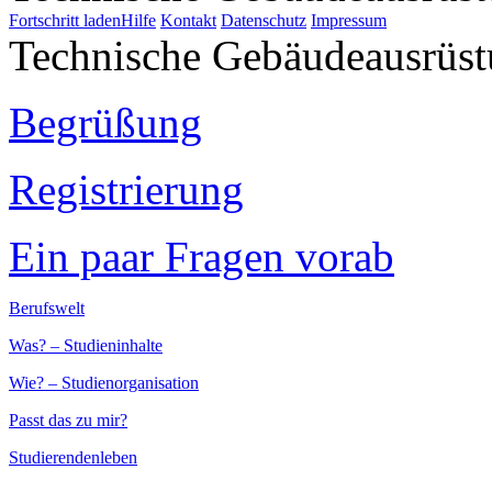
Fortschritt laden
Hilfe
Kontakt
Datenschutz
Impressum
Technische Gebäudeausrüs
Begrüßung
Registrierung
Ein paar Fragen vorab
Berufswelt
Was? – Studieninhalte
Wie? – Studienorganisation
Passt das zu mir?
Studierendenleben