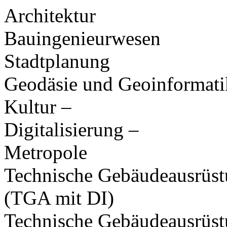
Architektur
Bauingenieurwesen
Stadtplanung
Geodäsie und Geoinformati
Kultur –
Digitalisierung –
Metropole
Technische Gebäudeausrüs
(TGA mit DI)
Technische Gebäudeausrüs