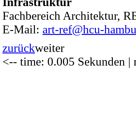
Infrastruktur
Fachbereich Architektur, 
E-Mail:
art-ref@hcu-hambu
zurück
weiter
<-- time: 0.005 Sekunden 