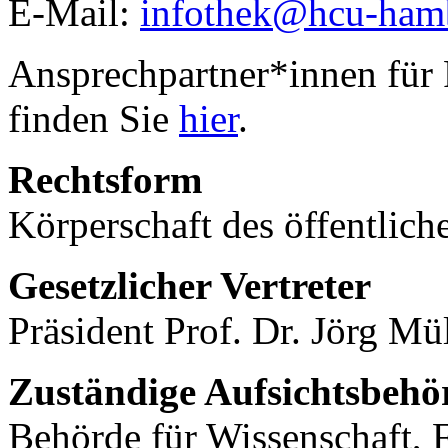
E-Mail:
infothek@hcu-ham
Ansprechpartner*innen für
finden Sie
hier
.
Rechtsform
Körperschaft des öffentlich
Gesetzlicher Vertreter
Präsident Prof. Dr. Jörg Mü
Zuständige Aufsichtsbehö
Behörde für Wissenschaft, 