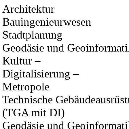
Architektur
Bauingenieurwesen
Stadtplanung
Geodäsie und Geoinformati
Kultur –
Digitalisierung –
Metropole
Technische Gebäudeausrüs
(TGA mit DI)
Geodäsie und Geoinformat