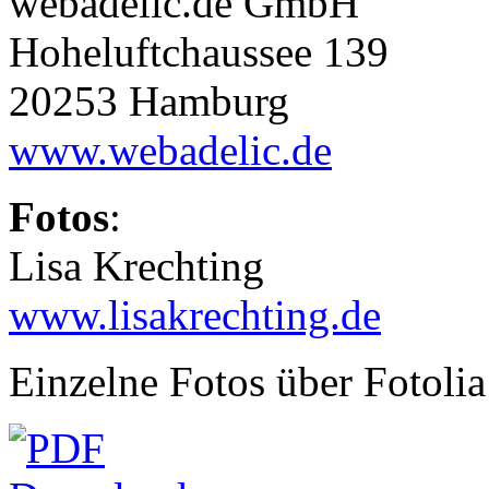
webadelic.de GmbH
Hoheluftchaussee 139
20253 Hamburg
www.webadelic.de
Fotos
:
Lisa Krechting
www.lisakrechting.de
Einzelne Fotos über Fotolia