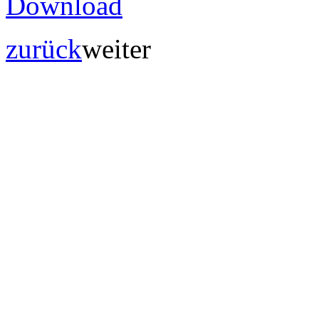
zurück
weiter