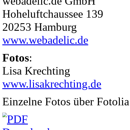
webadelic.de GmbH
Hoheluftchaussee 139
20253 Hamburg
www.webadelic.de
Fotos
:
Lisa Krechting
www.lisakrechting.de
Einzelne Fotos über Fotolia