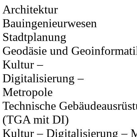
Architektur
Bauingenieurwesen
Stadtplanung
Geodäsie und Geoinformati
Kultur –
Digitalisierung –
Metropole
Technische Gebäudeausrüs
(TGA mit DI)
Kultur – Digitalisierung –