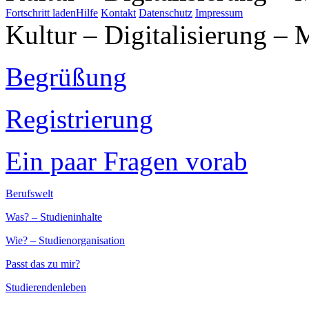
Fortschritt laden
Hilfe
Kontakt
Datenschutz
Impressum
Kultur – Digitalisierung – 
Begrüßung
Registrierung
Ein paar Fragen vorab
Berufswelt
Was? – Studieninhalte
Wie? – Studienorganisation
Passt das zu mir?
Studierendenleben