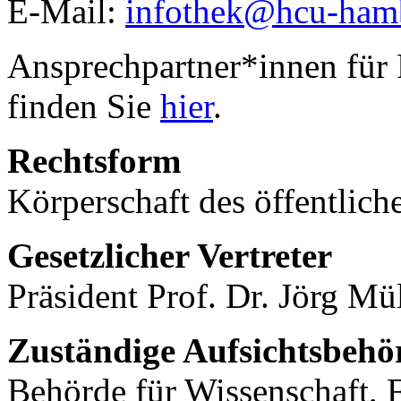
E-Mail:
infothek@hcu-ham
Ansprechpartner*innen für
finden Sie
hier
.
Rechtsform
Körperschaft des öffentlich
Gesetzlicher Vertreter
Präsident Prof. Dr. Jörg Mü
Zuständige Aufsichtsbehö
Behörde für Wissenschaft, 