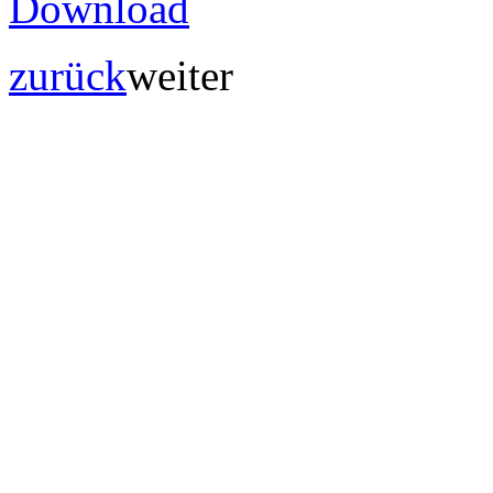
zurück
weiter