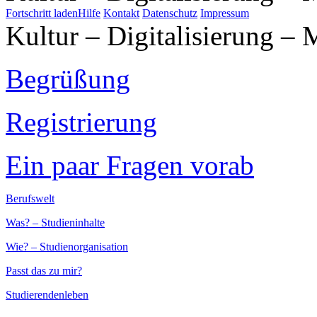
Fortschritt laden
Hilfe
Kontakt
Datenschutz
Impressum
Kultur – Digitalisierung – 
Begrüßung
Registrierung
Ein paar Fragen vorab
Berufswelt
Was? – Studieninhalte
Wie? – Studienorganisation
Passt das zu mir?
Studierendenleben