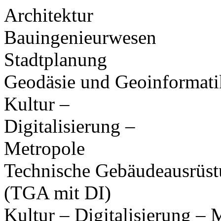
Architektur
Bauingenieurwesen
Stadtplanung
Geodäsie und Geoinformati
Kultur –
Digitalisierung –
Metropole
Technische Gebäudeausrüs
(TGA mit DI)
Kultur – Digitalisierung – 