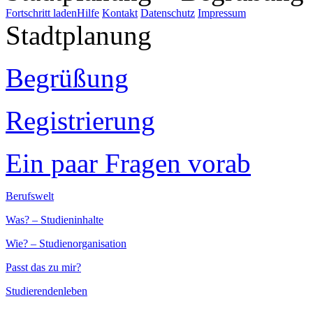
Fortschritt laden
Hilfe
Kontakt
Datenschutz
Impressum
Stadtplanung
Begrüßung
Registrierung
Ein paar Fragen vorab
Berufswelt
Was? – Studieninhalte
Wie? – Studienorganisation
Passt das zu mir?
Studierendenleben