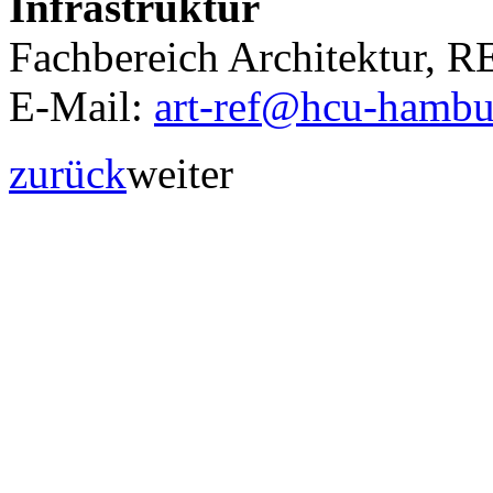
Infrastruktur
Fachbereich Architektur, 
E-Mail:
art-ref@hcu-hambu
zurück
weiter