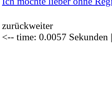
Ich möchte lieber ohne Regis
zurück
weiter
<-- time: 0.0057 Sekunden