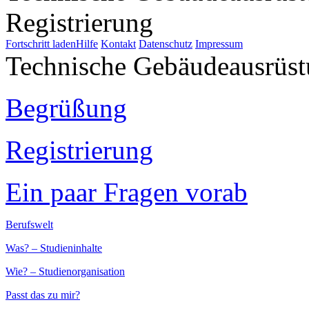
Registrierung
Fortschritt laden
Hilfe
Kontakt
Datenschutz
Impressum
Technische Gebäudeausrüs
Begrüßung
Registrierung
Ein paar Fragen vorab
Berufswelt
Was? – Studieninhalte
Wie? – Studienorganisation
Passt das zu mir?