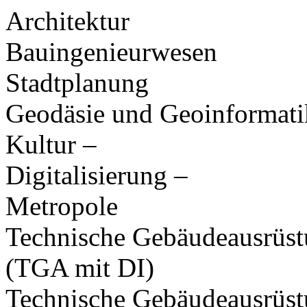
Architektur
Bauingenieurwesen
Stadtplanung
Geodäsie und Geoinformati
Kultur –
Digitalisierung –
Metropole
Technische Gebäudeausrüs
(TGA mit DI)
Technische Gebäudeausrüst