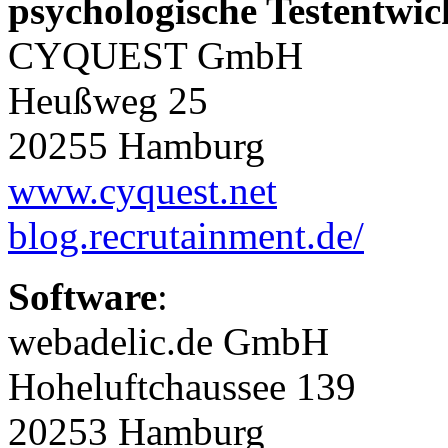
psychologische Testentwi
CYQUEST GmbH
Heußweg 25
20255 Hamburg
www.cyquest.net
blog.recrutainment.de/
Software
:
webadelic.de GmbH
Hoheluftchaussee 139
20253 Hamburg