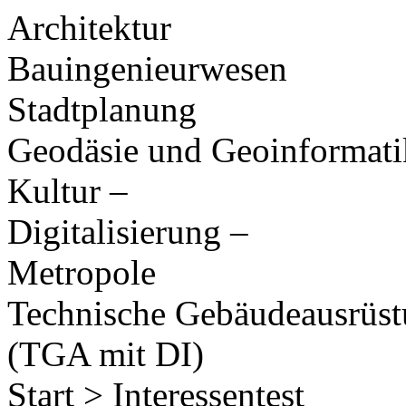
Architektur
Bauingenieurwesen
Stadtplanung
Geodäsie und Geoinformati
Kultur –
Digitalisierung –
Metropole
Technische Gebäudeausrüs
(TGA mit DI)
Start > Interessentest