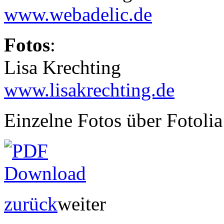
www.webadelic.de
Fotos
:
Lisa Krechting
www.lisakrechting.de
Einzelne Fotos über Fotolia
zurück
weiter