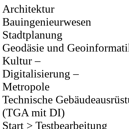
Architektur
Bauingenieurwesen
Stadtplanung
Geodäsie und Geoinformati
Kultur –
Digitalisierung –
Metropole
Technische Gebäudeausrüs
(TGA mit DI)
Start > Testbearbeitung