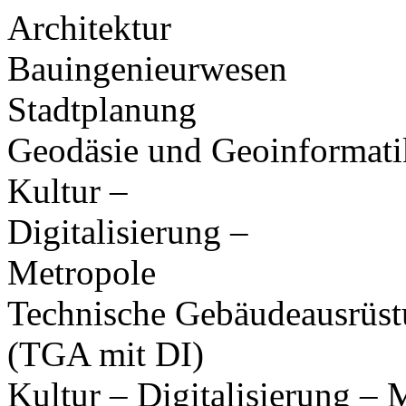
Architektur
Bauingenieurwesen
Stadtplanung
Geodäsie und Geoinformati
Kultur –
Digitalisierung –
Metropole
Technische Gebäudeausrüs
(TGA mit DI)
Kultur – Digitalisierung –