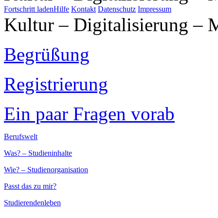
Fortschritt laden
Hilfe
Kontakt
Datenschutz
Impressum
Kultur – Digitalisierung – 
Begrüßung
Registrierung
Ein paar Fragen vorab
Berufswelt
Was? – Studieninhalte
Wie? – Studienorganisation
Passt das zu mir?
Studierendenleben