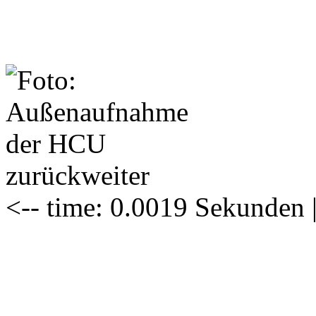
zurück
weiter
<-- time: 0.0019 Sekunden