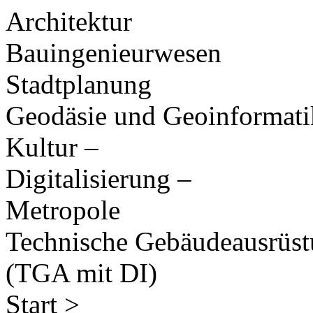
Architektur
Bauingenieurwesen
Stadtplanung
Geodäsie und Geoinformati
Kultur –
Digitalisierung –
Metropole
Technische Gebäudeausrüs
(TGA mit DI)
Start >