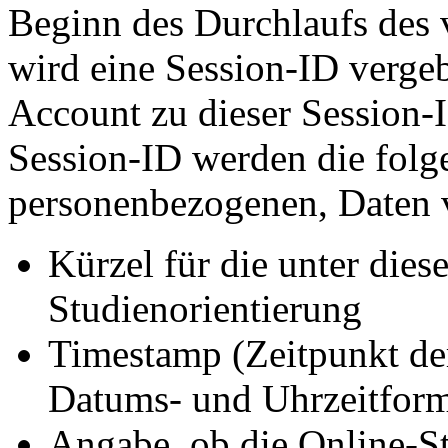
Beginn des Durchlaufs des
wird eine Session-ID verge
Account zu dieser Session-I
Session-ID werden die folge
personenbezogenen, Daten v
Kürzel für die unter die
Studienorientierung
Timestamp (Zeitpunkt de
Datums- und Uhrzeitform
Angabe, ob die Online-S