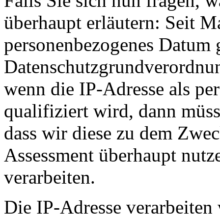
Falls Sie sich nun fragen, w
überhaupt erläutern: Seit M
personenbezogenes Datum g
Datenschutzgrundverordnu
wenn die IP-Adresse als p
qualifiziert wird, dann müs
dass wir diese zu dem Zweck
Assessment überhaupt nutze
verarbeiten.
Die IP-Adresse verarbeiten 