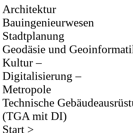
Architektur
Bauingenieurwesen
Stadtplanung
Geodäsie und Geoinformati
Kultur –
Digitalisierung –
Metropole
Technische Gebäudeausrüs
(TGA mit DI)
Start >