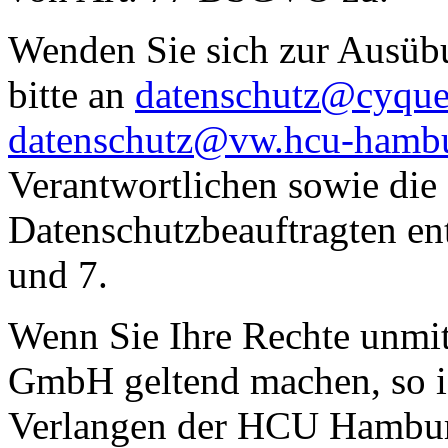
Wenden Sie sich zur Ausüb
bitte an
datenschutz@cyques
datenschutz@vw.hcu-hamb
Verantwortlichen sowie die
Datenschutzbeauftragten ent
und 7.
Wenn Sie Ihre Rechte unm
GmbH geltend machen, so ist
Verlangen der HCU Hamburg