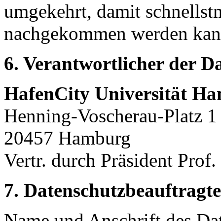
umgekehrt, damit schnellst
nachgekommen werden kan
6. Verantwortlicher der D
HafenCity Universität H
Henning-Voscherau-Platz 1
20457 Hamburg
Vertr. durch Präsident Prof
7. Datenschutzbeauftragte
Name und Anschrift des Da