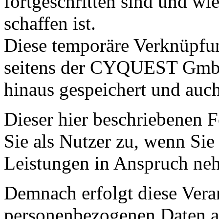
fortgeschritten sind und wi
schaffen ist.
Diese temporäre Verknüpfu
seitens der CYQUEST GmbH
hinaus gespeichert und auch 
Dieser hier beschriebenen 
Sie als Nutzer zu, wenn Sie
Leistungen in Anspruch ne
Demnach erfolgt diese Vera
personenbezogenen Daten au