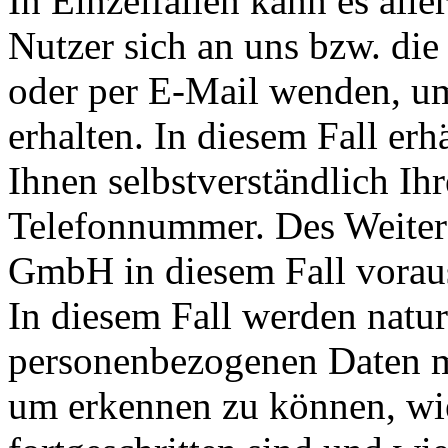
In Einzelfällen kann es all
Nutzer sich an uns bzw. 
oder per E-Mail wenden, u
erhalten. In diesem Fall 
Ihnen selbstverständlich Ih
Telefonnummer. Des Weite
GmbH in diesem Fall vorau
In diesem Fall werden natu
personenbezogenen Daten mi
um erkennen zu können, wi