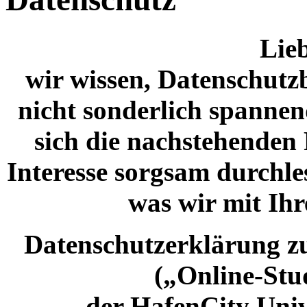
Lieb
wir wissen, Datenschutz
nicht sonderlich spannend
sich die nachstehenden
Interesse sorgsam durchles
was wir mit Ihr
Datenschutzerklärung zu
(„Online-Stu
der HafenCity Uni