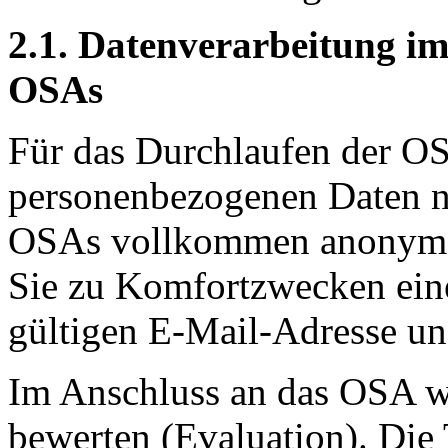
2.1. Datenverarbeitung i
OSAs
Für das Durchlaufen der OS
personenbezogenen Daten ni
OSAs vollkommen anonym d
Sie zu Komfortzwecken eine
gültigen E-Mail-Adresse u
Im Anschluss an das OSA w
bewerten (Evaluation). Die 