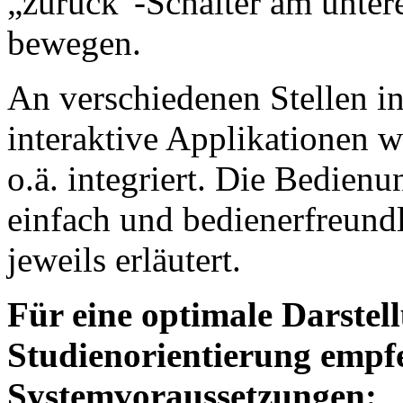
„zurück“-Schalter am unter
bewegen.
An verschiedenen Stellen i
interaktive Applikationen 
o.ä. integriert. Die Bedienu
einfach und bedienerfreundl
jeweils erläutert.
Für eine optimale Darstel
Studienorientierung empf
Systemvoraussetzungen: