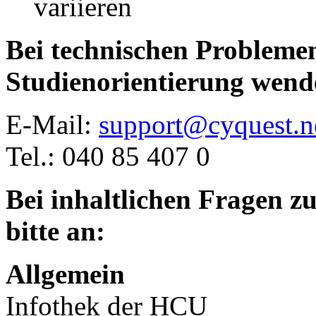
variieren
Bei technischen Probleme
Studienorientierung wende
E-Mail:
support@cyquest.n
Tel.: 040 85 407 0
Bei inhaltlichen Fragen z
bitte an:
Allgemein
Infothek der HCU