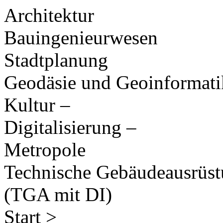
Architektur
Bauingenieurwesen
Stadtplanung
Geodäsie und Geoinformati
Kultur –
Digitalisierung –
Metropole
Technische Gebäudeausrüs
(TGA mit DI)
Start >