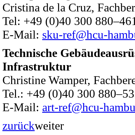
Cristina de la Cruz, Fachbe
Tel: +49 (0)40 300 880–46
E-Mail:
sku-ref@hcu-hamb
Technische Gebäudeausrüs
Infrastruktur
Christine Wamper, Fachbere
Tel.: +49 (0)40 300 880–5
E-Mail:
art-ref@hcu-hambu
zurück
weiter