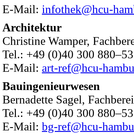
E-Mail:
infothek@hcu-ham
Architektur
Christine Wamper, Fachbere
Tel.: +49 (0)40 300 880–5
E-Mail:
art-ref@hcu-hambu
Bauingenieurwesen
Bernadette Sagel, Fachbere
Tel.: +49 (0)40 300 880–5
E-Mail:
bg-ref@hcu-hambu