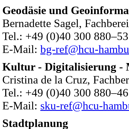
Geodäsie und Geoinforma
Bernadette Sagel, Fachbere
Tel.: +49 (0)40 300 880–5
E-Mail:
bg-ref@hcu-hambu
Kultur - Digitalisierung -
Cristina de la Cruz, Fachbe
Tel.: +49 (0)40 300 880–4
E-Mail:
sku-ref@hcu-hamb
Stadtplanung